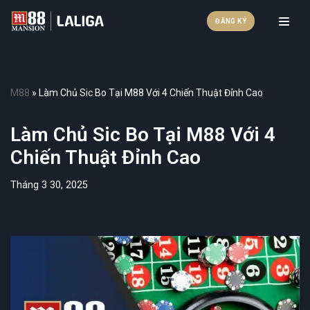
ĐĂNG KÝ
Chuyển
tới
nội
M88
»
Làm Chủ Sic Bo Tại M88 Với 4 Chiến Thuật Đỉnh Cao
dung
Làm Chủ Sic Bo Tại M88 Với 4
Chiến Thuật Đỉnh Cao
Tháng 3 30, 2025