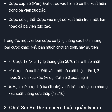
Cược cặp số (Pair): Đặt cược vào hai số cụ thể xuất hiện
trong ba viên xúc xắc.
Cược số cụ thể: Cược vào một số xuất hiện trên một, hai
hoặc cả ba viên xúc xắc.
Trong đó, một vài loại cược có tỷ lệ thắng cao hơn những
loại cược khác. Nếu bạn muốn chơi an toàn, hãy ưu tiên:
✅ Cược Tài/Xỉu: Tỷ lệ thắng gần 50%, rủi ro thấp nhất.
✅ Cược số cụ thể: Đặt vào một số xuất hiện trên 1, 2
hoặc 3 viên xúc xắc (ví dụ: đặt số 3 xuất hiện).
❌ Hạn chế cược bộ ba (Triple) vì dù trả thưởng cao nhưng
xác suất thắng cực thấp (1/216).
2. Chơi Sic Bo theo chiến thuật quản lý vốn